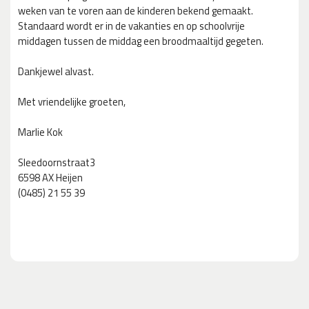
weken van te voren aan de kinderen bekend gemaakt.
Standaard wordt er in de vakanties en op schoolvrije
middagen tussen de middag een broodmaaltijd gegeten.
Dankjewel alvast.
Met vriendelijke groeten,
Marlie Kok
Sleedoornstraat3
6598 AX Heijen
(0485) 21 55 39