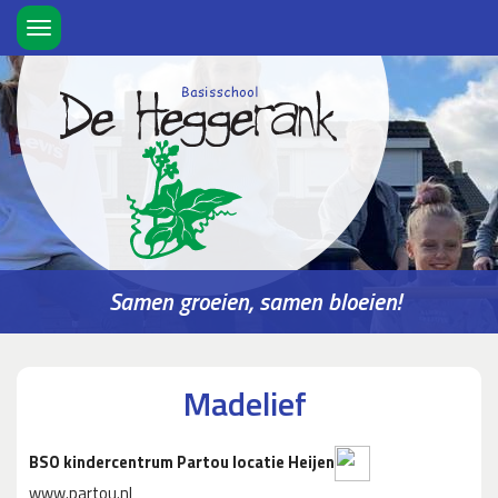
Toggle
navigation
Samen groeien, samen bloeien!
Madelief
BSO kindercentrum Partou locatie Heijen
www.partou.nl