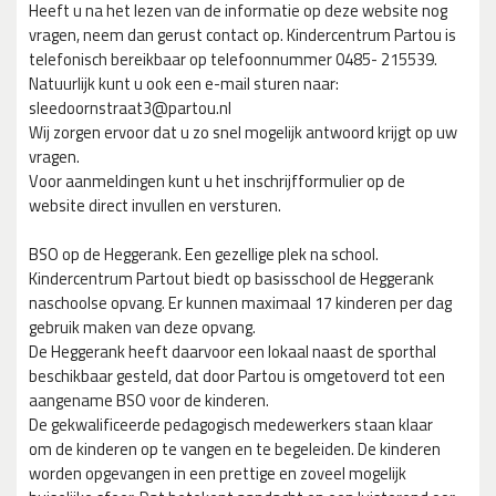
Heeft u na het lezen van de informatie op deze website nog
vragen, neem dan gerust contact op. Kindercentrum Partou is
telefonisch bereikbaar op telefoonnummer 0485- 215539.
Natuurlijk kunt u ook een e-mail sturen naar:
sleedoornstraat3@partou.nl
Wij zorgen ervoor dat u zo snel mogelijk antwoord krijgt op uw
vragen.
Voor aanmeldingen kunt u het inschrijfformulier op de
website direct invullen en versturen.
BSO op de Heggerank. Een gezellige plek na school.
Kindercentrum Partout biedt op basisschool de Heggerank
naschoolse opvang. Er kunnen maximaal 17 kinderen per dag
gebruik maken van deze opvang.
De Heggerank heeft daarvoor een lokaal naast de sporthal
beschikbaar gesteld, dat door Partou is omgetoverd tot een
aangename BSO voor de kinderen.
De gekwalificeerde pedagogisch medewerkers staan klaar
om de kinderen op te vangen en te begeleiden. De kinderen
worden opgevangen in een prettige en zoveel mogelijk