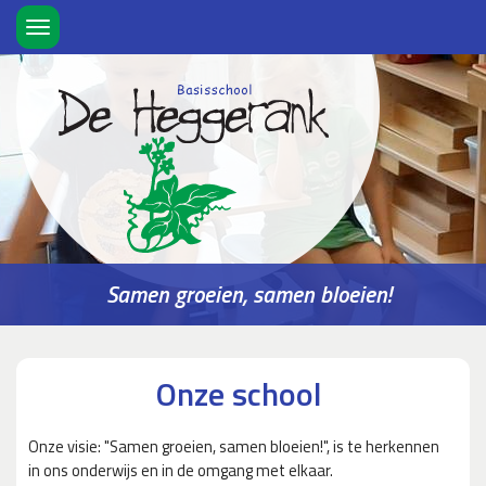
Toggle
navigation
Samen groeien, samen bloeien!
Onze school
Onze visie: "Samen groeien, samen bloeien!", is te herkennen
in ons onderwijs en in de omgang met elkaar.