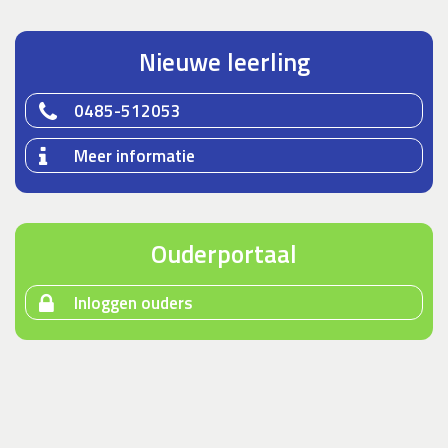
Nieuwe leerling
0485-512053
Meer informatie
Ouderportaal
Inloggen ouders